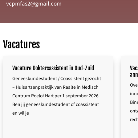
vcpmfas2@gmail.com
Vacatures
Vacature Doktersassistent in Oud-Zuid
Vac
ann
Geneeskundestudent / Coassistent gezocht
Over
– Huisartsenpraktijk van Raalte in Medisch
inn
Centrum Roelof Hart per 1 september 2026
Bin
Ben jij geneeskundestudent of coassistent
ont
en wil je
rec