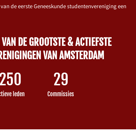
 van de eerste Geneeskunde studentenvereniging een
 VAN DE GROOTSTE & ACTIEFSTE
RENIGINGEN VAN AMSTERDAM
250
29
ctieve leden
Commissies