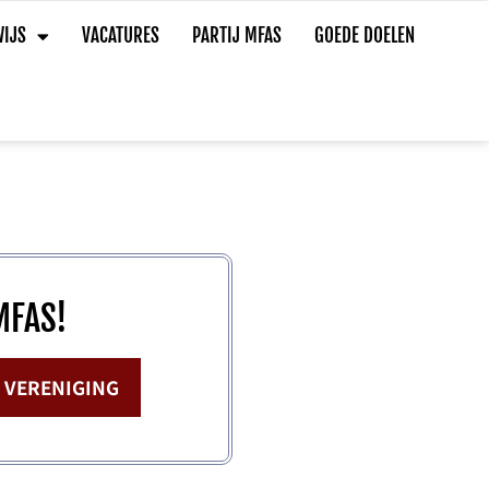
IJS
VACATURES
PARTIJ MFAS
GOEDE DOELEN
MFAS!
E VERENIGING