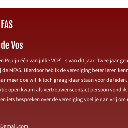
MFAS
 de Vos
en Pepijn één van jullie VCP’s van dit jaar. Twee jaar ge
j de MFAS. Hierdoor heb ik de vereniging beter leren ken
ar meer doe wil ik toch graag klaar staan voor de leden. 
sitie open kwam als vertrouwenscontact persoon vond ik 
men iets bespreken over de vereniging voel je dan vrij om 
@gmail.com