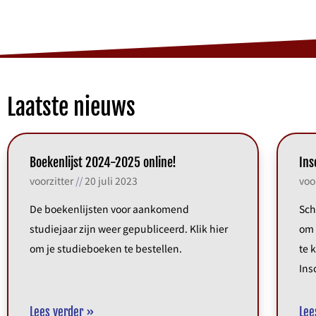
Laatste nieuws
Boekenlijst 2024-2025 online!
Ins
voorzitter
20 juli 2023
voo
De boekenlijsten voor aankomend
Sch
studiejaar zijn weer gepubliceerd. Klik hier
om 
om je studieboeken te bestellen.
te 
Ins
Lees verder »
Lee