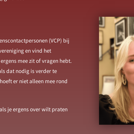
uwenscontactpersonen (VCP) bij
vereniging en vind het
e ergens mee zit of vragen hebt.
ls dat nodig is verder te
e hoeft er niet alleen mee rond
als je ergens over wilt praten