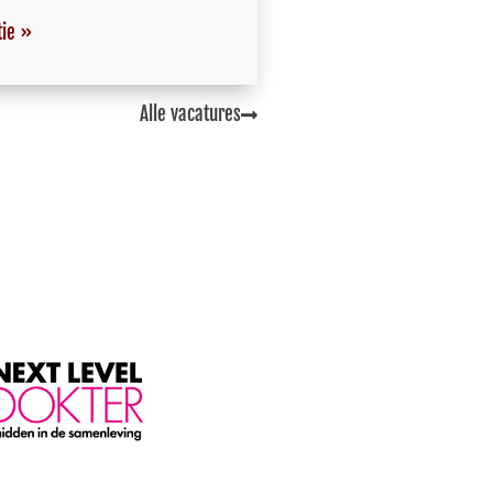
tie »
Alle vacatures