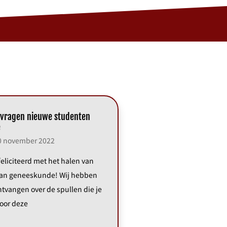
 vragen nieuwe studenten
e
 november 2022
feliciteerd met het halen van
 van geneeskunde! Wij hebben
ntvangen over de spullen die je
oor deze
»