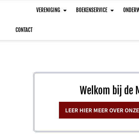
HOME
VERENIGING
BOEKENSERVICE
ONDERW
CONTACT
Welkom bij de 
LEER HIER MEER OVER ONZ