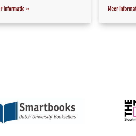
r informatie »
Meer informa