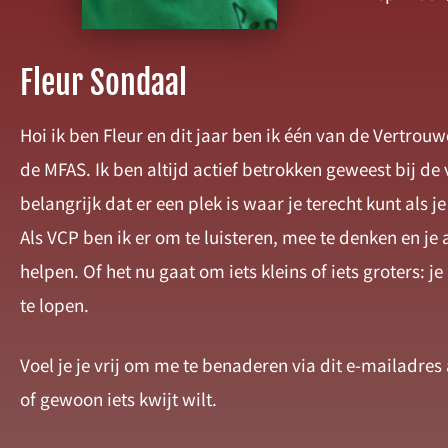
Fleur Sondaal
Hoi ik ben Fleur en dit jaar ben ik één van de Vertro
de MFAS. Ik ben altijd actief betrokken geweest bij de 
belangrijk dat er een plek is waar je terecht kunt als j
Als VCP ben ik er om te luisteren, mee te denken en je a
helpen. Of het nu gaat om iets kleins of iets groters: j
te lopen.
Voel je je vrij om me te benaderen via dit e-mailadres 
of gewoon iets kwijt wilt.