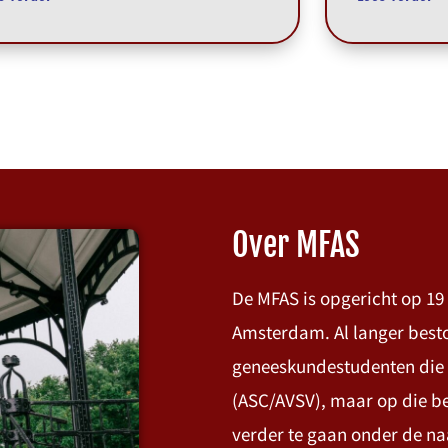
Over MFAS
De MFAS is opgericht op 19
Amsterdam. Al langer best
geneeskundestudenten die 
(ASC/AVSV), maar op die be
verder te gaan onder de n