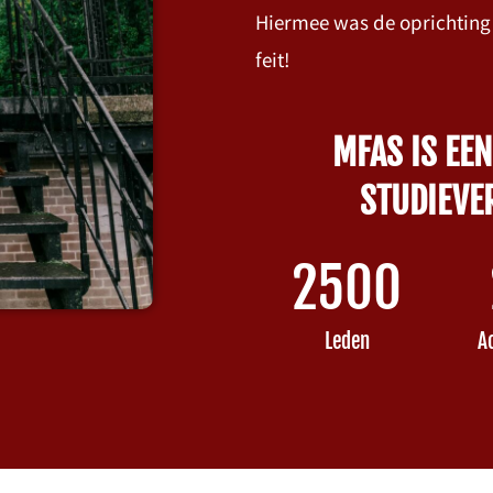
Hiermee was de oprichting
feit!
MFAS IS EEN
STUDIEVE
2500
Leden
A