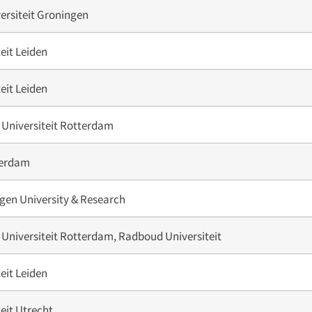
versiteit Groningen
eit Leiden
eit Leiden
Universiteit Rotterdam
erdam
en University & Research
Universiteit Rotterdam, Radboud Universiteit
eit Leiden
teit Utrecht