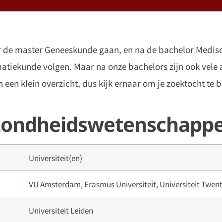
or de master Geneeskunde gaan, en na de bachelor Medis
matiekunde volgen. Maar na onze bachelors zijn ook vele
een klein overzicht, dus kijk ernaar om je zoektocht te 
ezondheidswetenschapp
Universiteit(en)
VU Amsterdam, Erasmus Universiteit, Universiteit Twen
Universiteit Leiden