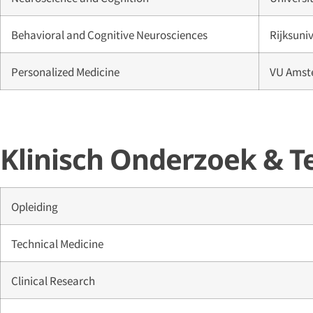
Behavioral and Cognitive Neurosciences
Rijksuni
Personalized Medicine
VU Amst
Klinisch Onderzoek & T
Opleiding
Technical Medicine
Clinical Research