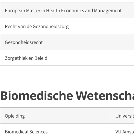
European Master in Health Economics and Management
Recht van de Gezondheidszorg
Gezondheidsrecht
Zorgethiek en Beleid
Biomedische Wetenscha
Opleiding
Universit
Biomedical Sciences
VU Amste