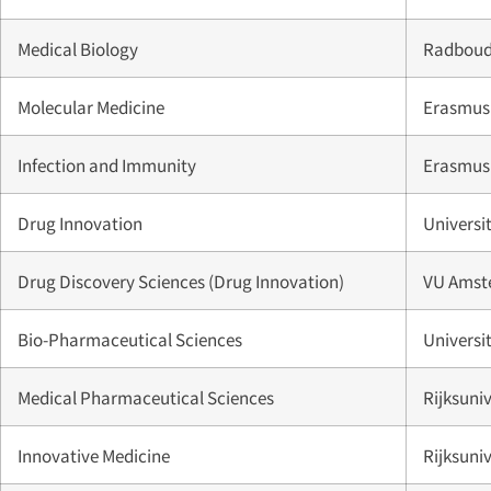
Medical Biology
Radboud 
Molecular Medicine
Erasmus 
Infection and Immunity
Erasmus 
Drug Innovation
Universi
Drug Discovery Sciences (Drug Innovation)
VU Amst
Bio-Pharmaceutical Sciences
Universit
Medical Pharmaceutical Sciences
Rijksuni
Innovative Medicine
Rijksuni