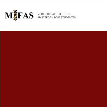
MEDISCHE FACULTEIT DER
AMSTERDAMSCHE STUDENTEN