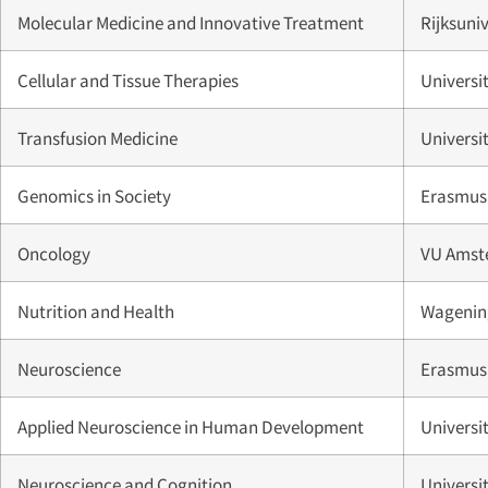
Molecular Medicine and Innovative Treatment
Rijksuni
Cellular and Tissue Therapies
Universit
Transfusion Medicine
Universit
Genomics in Society
Erasmus 
Oncology
VU Amst
Nutrition and Health
Wagening
Neuroscience
Erasmus 
Applied Neuroscience in Human Development
Universit
Neuroscience and Cognition
Universi