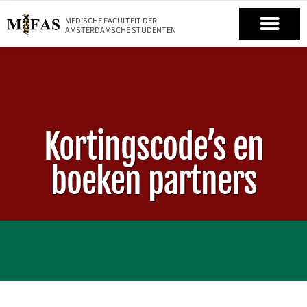
MEDISCHE FACULTEIT DER
AMSTERDAMSCHE STUDENTEN
Kortingscode’s en
boeken partners