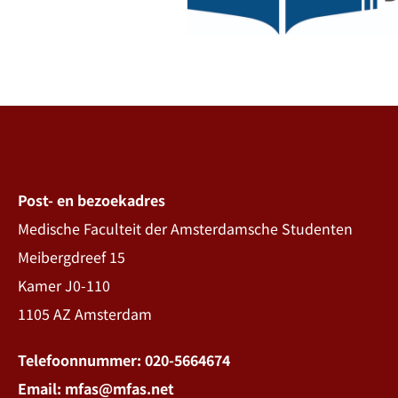
Post- en bezoekadres
Medische Faculteit der Amsterdamsche Studenten
Meibergdreef 15
Kamer J0-110
1105 AZ Amsterdam
Telefoonnummer: 020-5664674
Email: mfas@mfas.net