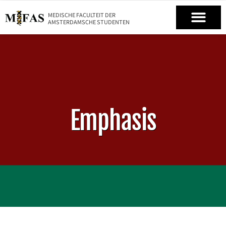
MEDISCHE FACULTEIT DER
AMSTERDAMSCHE STUDENTEN
Emphasis