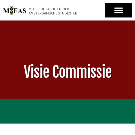
MEDISCHE FACULTEIT DER
AMSTERDAMSCHE STUDENTEN
Visie Commissie