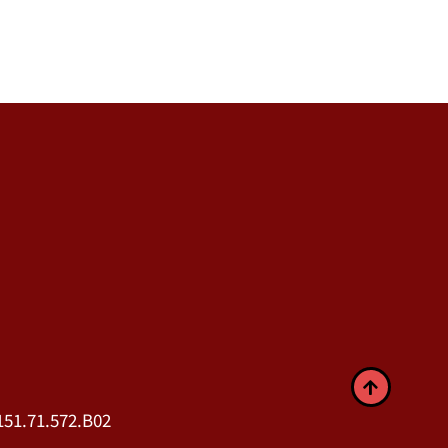
51.71.572.B02