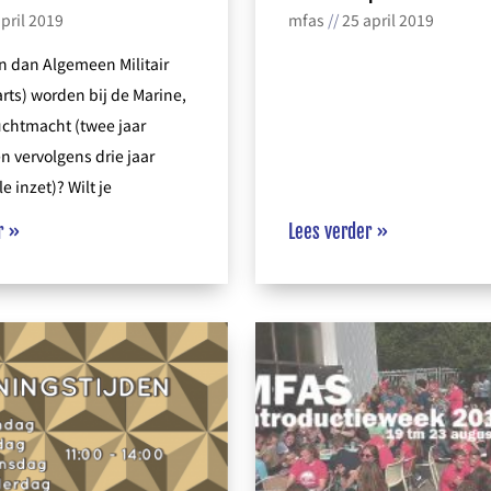
pril 2019
mfas
25 april 2019
en dan Algemeen Militair
rts) worden bij de Marine,
uchtmacht (twee jaar
n vervolgens drie jaar
e inzet)? Wilt je
r »
Lees verder »