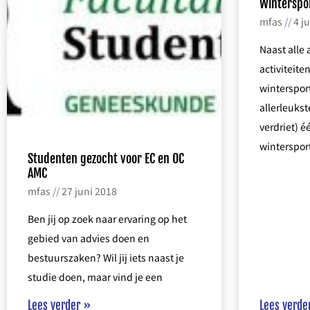
Winterspo
mfas
4 j
Naast alle
activiteite
wintersport
allerleukst
verdriet) é
winterspor
Studenten gezocht voor EC en OC
AMC
mfas
27 juni 2018
Ben jij op zoek naar ervaring op het
gebied van advies doen en
bestuurszaken? Wil jij iets naast je
studie doen, maar vind je een
Lees verder »
Lees verde