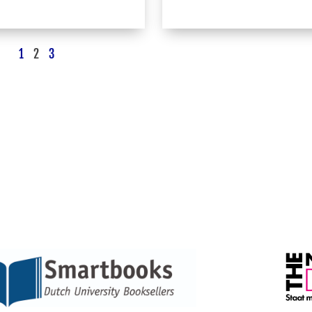
1
2
3