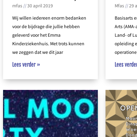
mfas
30 april 2019
Mfas
29 a
Wij willen iedereen enorm bedanken
Basisarts 
voor de bijdrage die jullie hebben
Arts (AMA-a
geleverd voor het Emma
Land- of L
Kinderziekenhuis. Met trots kunnen
opleiding e
we zeggen dat we dit jaar
operationel
Lees verder »
Lees verde