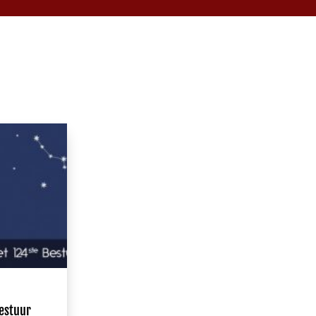
estuur